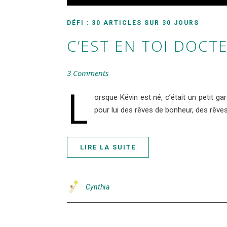
DÉFI : 30 ARTICLES SUR 30 JOURS
C’EST EN TOI DOCT
3 Comments
L
orsque Kévin est né, c’était un petit g
pour lui des rêves de bonheur, des rêv
LIRE LA SUITE
Cynthia