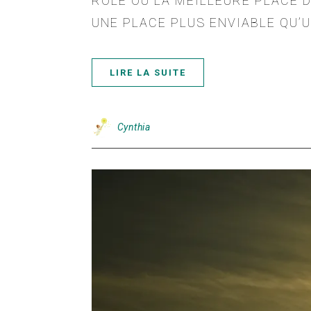
RÔLE OU LA MEILLEURE PLACE 
UNE PLACE PLUS ENVIABLE QU’
LIRE LA SUITE
Cynthia