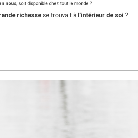
en nous
, soit disponible chez tout le monde ?
grande richesse
se trouvait à
l’intérieur de soi
?