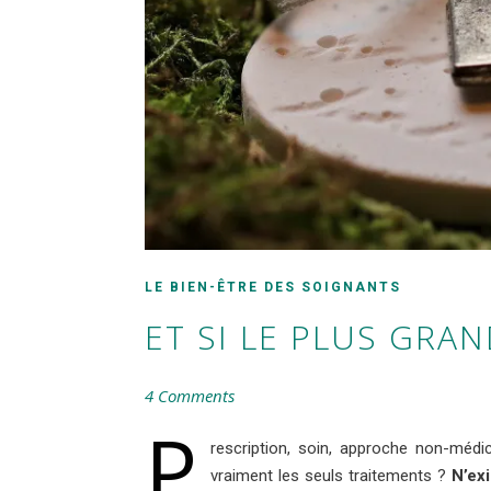
LE BIEN-ÊTRE DES SOIGNANTS
ET SI LE PLUS GRA
4 Comments
P
rescription, soin, approche non-médic
vraiment les seuls traitements ?
N’exi