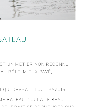
 BATEAU
’EST UN MÉTIER NON RECONNU,
AU RÔLE, MIEUX PAYÉ,
UI QUI DEVRAIT TOUT SAVOIR.
E BATEAU ? QUI A LE BEAU