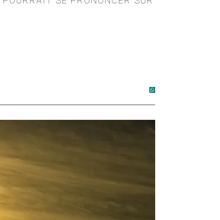
UI POURRAIT SE PRONONCER SUR