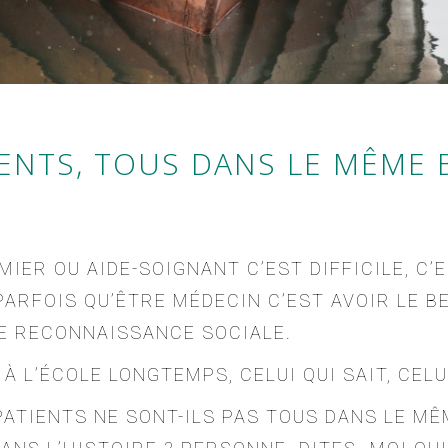
IENTS, TOUS DANS LE MÊME
MIER OU AIDE-SOIGNANT C’EST DIFFICILE, C
PARFOIS QU’ÊTRE MÉDECIN C’EST AVOIR LE BE
RE RECONNAISSANCE SOCIALE.
 À L’ÉCOLE LONGTEMPS, CELUI QUI SAIT, CEL
ATIENTS NE SONT-ILS PAS TOUS DANS LE MÊM