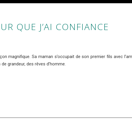
EUR QUE J’AI CONFIANCE
arçon magnifique. Sa maman s’occupait de son premier fils avec l’amo
es de grandeur, des rêves d’homme.