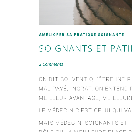
AMÉLIORER SA PRATIQUE SOIGNANTE
SOIGNANTS ET PAT
2 Comments
ON DIT SOUVENT QU’ÊTRE INFIR
MAL PAYÉ, INGRAT. ON ENTEND 
MEILLEUR AVANTAGE, MEILLEU
LE MÉDECIN C’EST CELUI QUI VA
MAIS MÉDECIN, SOIGNANTS ET P