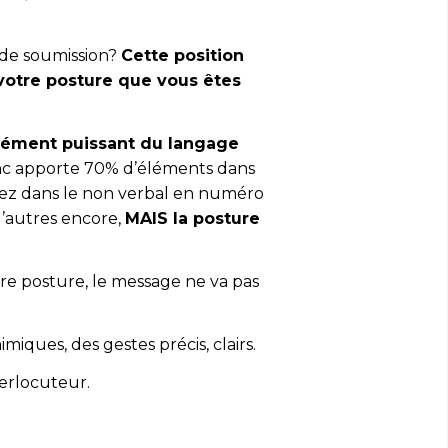
 de soumission?
Cette position
votre posture que vous êtes
élément puissant du langage
nc apporte 70% d’éléments dans
vez dans le non verbal en numéro
 d’autres encore,
MAIS la posture
tre posture, le message ne va pas
miques, des gestes précis, clairs.
terlocuteur.