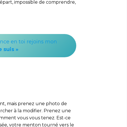
départ, impossible de comprendre,
ance en toi rejoins mon
e suis »
ant, mais prenez une photo de
ercher à la modifier. Prenez une
omment vous vous tenez. Est-ce
ssée, votre menton tourné vers le