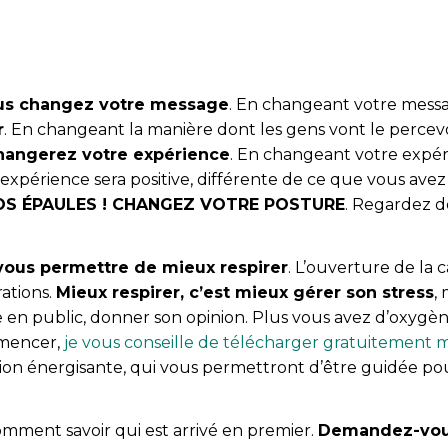
ous changez votre message
. En changeant votre mess
r
. En changeant la manière dont les gens vont le percevo
hangerez votre expérience
. En changeant votre expé
 expérience sera positive, différente de ce que vous ave
OS ÉPAULES ! CHANGEZ VOTRE POSTURE
. Regardez d
 vous permettre de mieux respirer
. L’ouverture de la
ations.
Mieux respirer, c’est mieux gérer son stress
,
 en public, donner son opinion. Plus vous avez d’oxygèn
mmencer,
je vous conseille de télécharger gratuitement mes
ation énergisante, qui vous permettront d’être guidée po
omment savoir qui est arrivé en premier.
Demandez-vous 