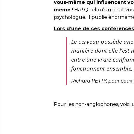
vous-même qui influencent votr
même
! Ha ! Quelqu’un peut vous
psychologue. Il publie énormément
Lors d’une de ces conférences T
Le cerveau possède une z
manière dont elle l’est n
entre une vraie confianc
fonctionnent ensemble, t
Richard PETTY, pour ceux
Pour les non-anglophones, voici un