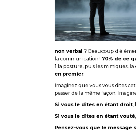
non verbal
? Beaucoup d’élément
la communication !
70% de ce qu
1 la posture, puis les mimiques, la
en
premier
.
Imaginez que vous vous dites cette
passer de la même façon. Imagine
Si vous le dites en étant droit
,
Si vous le dites en étant vouté
Pensez-vous que le message 