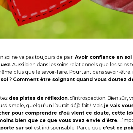
n soi ne va pas toujours de pair.
Avoir confiance en soi
guez
. Aussi bien dans les soins relationnels que les soins 
e plus que le savoir-faire. Pourtant dans savoir-être, il
soi
?
Comment être soignant quand vous doutez de 
rtez
des pistes de réflexion
, d’introspection. Bien sûr,
aussi simple, quelqu’un l’aurait déjà fait ! Mais
je vais vou
cher pour comprendre d’où vient ce doute, cette id
 moins bien que ce que vous avez envie d’être
. L’im
 porte sur soi
est indispensable. Parce que
c’est ce po