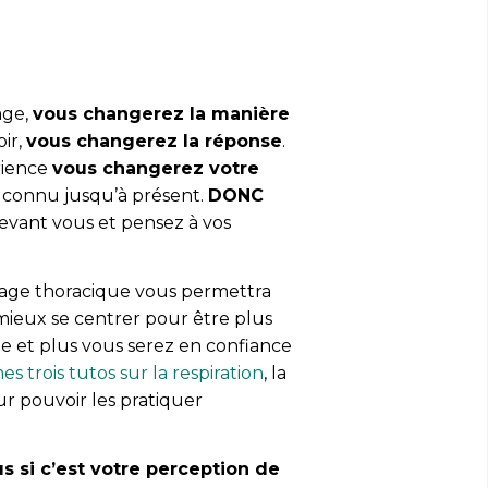
age,
vous changerez la manière
ir,
vous changerez la réponse
.
rience
vous changerez votre
z connu jusqu’à présent.
DONC
evant vous et pensez à vos
 cage thoracique vous permettra
 mieux se centrer pour être plus
e et plus vous serez en confiance
 trois tutos sur la respiration
, la
ur pouvoir les pratiquer
si c’est votre perception de