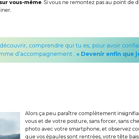
t sur vous-même
. Si vous ne remontez pas au point de 
iner.
te découvrir, comprendre qui tu es, pour avoir confi
amme d’accompagnement :
« Devenir enfin que j
Alors ça peu paraître complètement insignifi
vous et de votre posture, sans forcer, sans ch
photo avec votre smartphone, et observez c
que vos épaules sont rentrées, votre tête bai