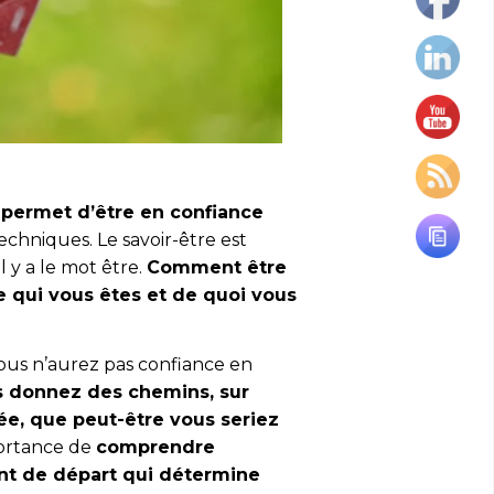
 permet d’être en confiance
techniques. Le savoir-être est
 y a le mot être.
Comment être
qui vous êtes et de quoi vous
 vous n’aurez pas confiance en
s donnez des chemins, sur
ée, que peut-être vous seriez
portance de
comprendre
int de départ qui détermine