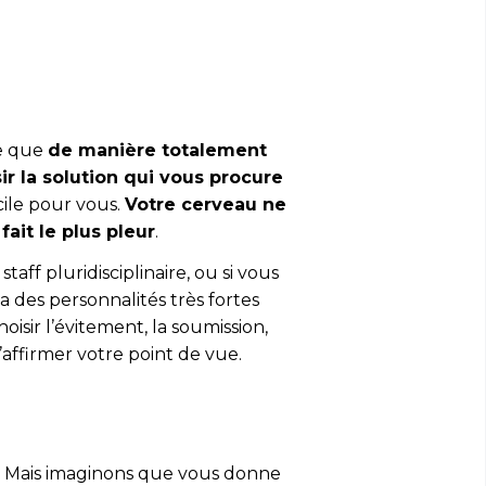
re que
de manière totalement
r la solution qui vous procure
icile pour vous.
Votre cerveau ne
fait le plus pleur
.
aff pluridisciplinaire, ou si vous
a des personnalités très fortes
isir l’évitement, la soumission,
affirmer votre point de vue.
. Mais imaginons que vous donne