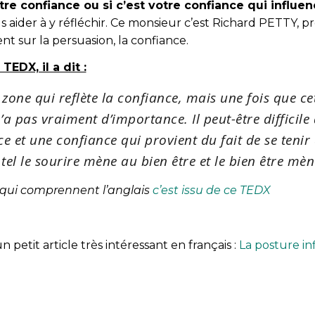
e confiance ou si c’est votre confiance qui influe
 aider à y réfléchir. Ce monsieur c’est Richard PETTY, pr
 sur la persuasion, la confiance.
EDX, il a dit :
one qui reflète la confiance, mais une fois que cet
’a pas vraiment d’importance. Il peut-être difficile 
e et une confiance qui provient du fait de se tenir
el le sourire mène au bien être et le bien être mèn
 qui comprennent l’anglais
c’est issu de ce TEDX
 petit article très intéressant en français :
La posture in