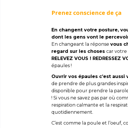
Prenez conscience de ça
En changent votre posture, v
dont les gens vont le percevoi
En changeant la réponse
vous c
regard sur les choses
car votre
RELEVEZ VOUS ! REDRESSEZ V
épaules !
Ouvrir vos épaules c’est aussi
de prendre de plus grandes inspir
disponible pour prendre la parole
! Si vous ne savez pas par où co
respiration calmante et la respir
quotidiennement.
C’est comme la poule et l’oeuf, c