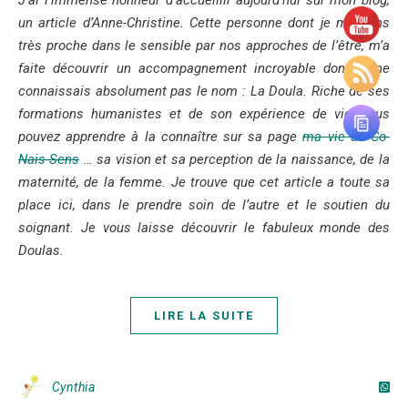
J’ai l’immense honneur d’accueillir aujourd’hui sur mon blog,
un article d’Anne-Christine. Cette personne dont je me sens
très proche dans le sensible par nos approches de l’être, m’a
faite découvrir un accompagnement incroyable dont je ne
connaissais absolument pas le nom : La Doula. Riche de ses
formations humanistes et de son expérience de vie, vous
pouvez apprendre à la connaître sur sa page
ma vie de Co-
Nais-Sens
… sa vision et sa perception de la naissance, de la
maternité, de la femme. Je trouve que cet article a toute sa
place ici, dans le prendre soin de l’autre et le soutien du
soignant. Je vous laisse découvrir le fabuleux monde des
Doulas.
LIRE LA SUITE
Cynthia