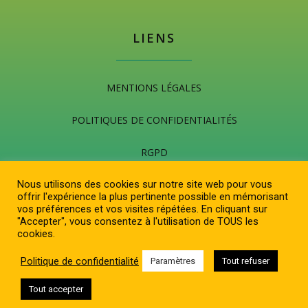
LIENS
MENTIONS LÉGALES
POLITIQUES DE CONFIDENTIALITÉS
RGPD
Nous utilisons des cookies sur notre site web pour vous
offrir l'expérience la plus pertinente possible en mémorisant
REJOIGNEZ NOUS
vos préférences et vos visites répétées. En cliquant sur
"Accepter", vous consentez à l'utilisation de TOUS les
cookies.
Politique de confidentialité
Paramètres
Tout refuser
Tout accepter