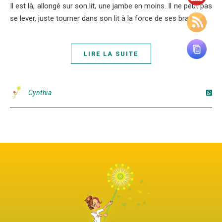
Il est là, allongé sur son lit, une jambe en moins. Il ne peut pas
se lever, juste tourner dans son lit à la force de ses bras.
LIRE LA SUITE
Cynthia